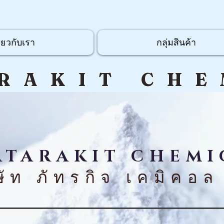
ี่ยวกับเรา
กลุ่มสินค้า
RAKIT CHE
ATARAKIT
CHEMI
ษัท
ภัทรกิจ เคมิคอล 