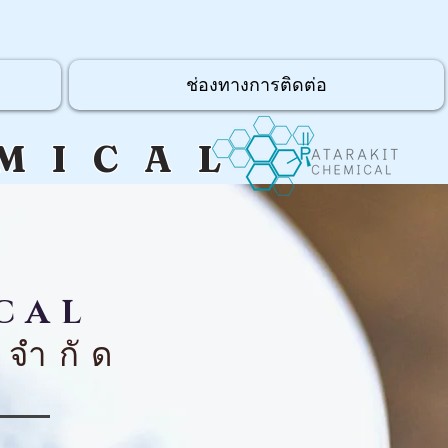
ช่องทางการติดต่อ
MICAL
CAL
จำกั
ด