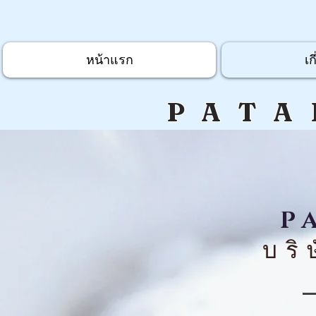
หน้าแรก
เก
PATA
P
บริ